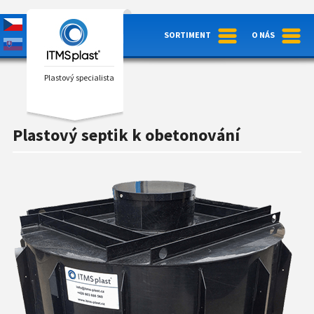
SORTIMENT
O NÁS
Plastový specialista
Plastový septik k obetonování