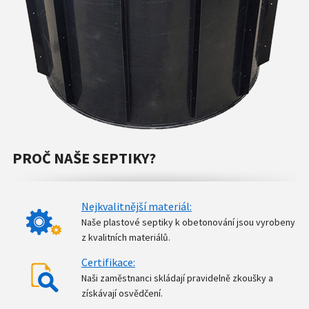
PROČ NAŠE SEPTIKY?
Nejkvalitnější materiál:
Naše plastové septiky k obetonování jsou vyrobeny
z kvalitních materiálů.
Certifikace:
Naši zaměstnanci skládají pravidelně zkoušky a
získávají osvědčení.