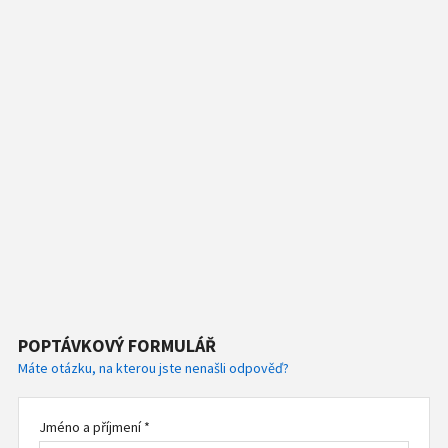
POPTÁVKOVÝ FORMULÁŘ
Máte otázku, na kterou jste nenašli odpověď?
Jméno a příjmení *