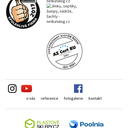
o nás
reference
fotogalerie
kontakt