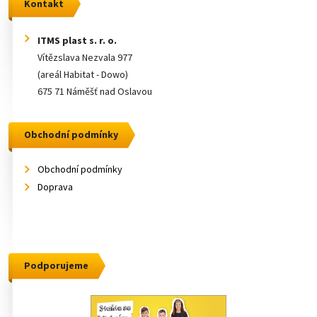
Kontakt
ITMS plast s. r. o.
Vítězslava Nezvala 977
(areál Habitat - Dowo)
675 71 Náměšť nad Oslavou
Obchodní podmínky
Obchodní podmínky
Doprava
Podporujeme