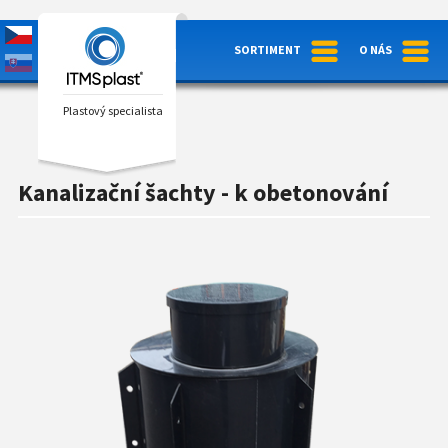
SORTIMENT
O NÁS
Plastový specialista
Kanalizační šachty - k obetonování