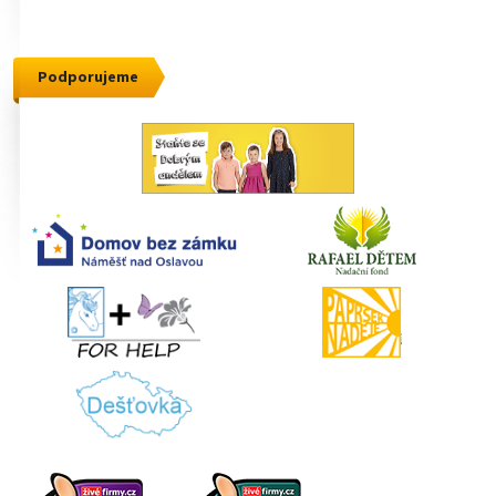
Podporujeme