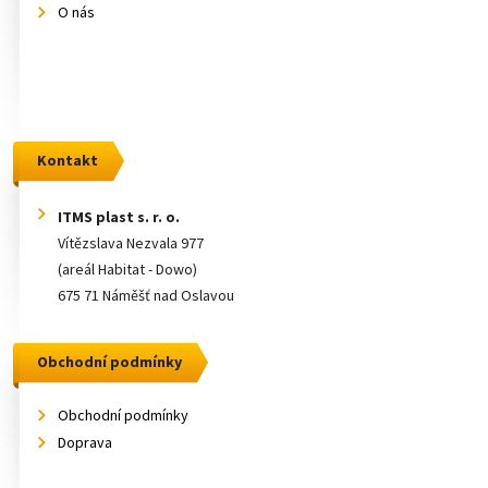
O nás
Kontakt
ITMS plast s. r. o.
Vítězslava Nezvala 977
(areál Habitat - Dowo)
675 71 Náměšť nad Oslavou
Obchodní podmínky
Obchodní podmínky
Doprava