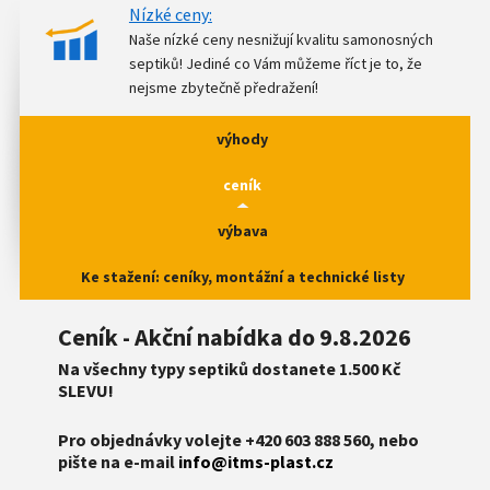
Nízké ceny:
Naše nízké ceny nesnižují kvalitu samonosných
septiků! Jediné co Vám můžeme říct je to, že
nejsme zbytečně předražení!
výhody
ceník
výbava
Ke stažení: ceníky, montážní a technické listy
Ceník - Akční nabídka do 9.8.2026
Na všechny typy septiků dostanete 1.500 Kč
SLEVU!
Pro objednávky volejte +420 603 888 560, nebo
pište na e-mail
info@itms-plast.cz