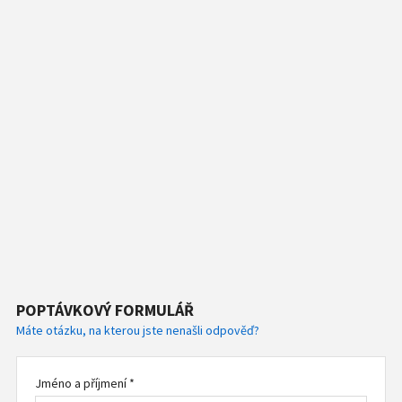
POPTÁVKOVÝ FORMULÁŘ
Máte otázku, na kterou jste nenašli odpověď?
Jméno a příjmení *