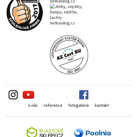
o nás
reference
fotogalerie
kontakt