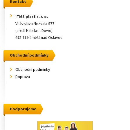
Kontakt
ITMS plast s. r. o.
Vítězslava Nezvala 977
(areál Habitat - Dowo)
675 71 Náměšť nad Oslavou
Obchodní podmínky
Obchodní podmínky
Doprava
Podporujeme