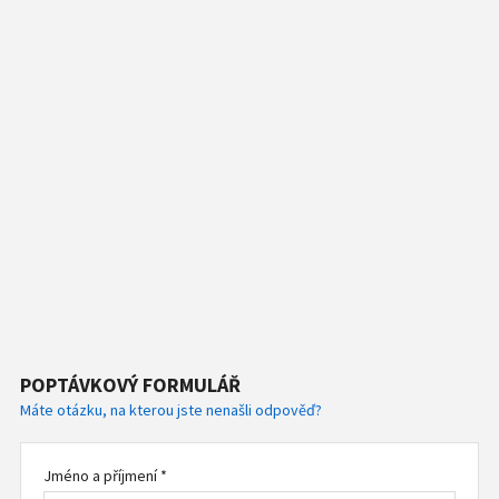
POPTÁVKOVÝ FORMULÁŘ
Máte otázku, na kterou jste nenašli odpověď?
Jméno a příjmení *