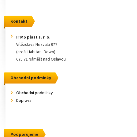
Kontakt
ITMS plast s. r. o.
Vítězslava Nezvala 977
(areál Habitat - Dowo)
675 71 Náměšť nad Oslavou
Obchodní podmínky
Obchodní podmínky
Doprava
Podporujeme