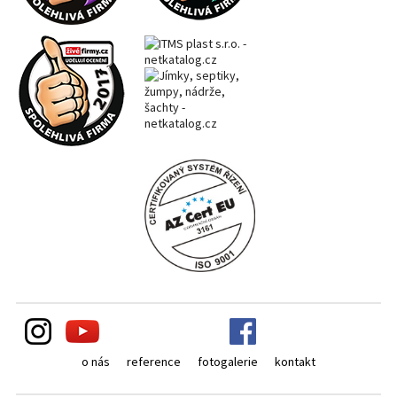
o nás
reference
fotogalerie
kontakt