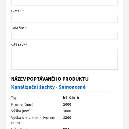
E-mail *
Telefon *
Váš text *
NÁZEV POPTÁVANÉHO PRODUKTU
Kanalizační šachty - Samonosné
Typ
kš-K2s-b
Průměr (mm)
1000
Výška (mm)
1000
Výška s revizním otvorem
1300
(mm)