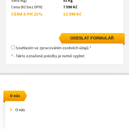
Váha (kg)
52 kg
Cena (Kč bez DPH)
7 590 Kč
CENA S PH 21%
12 398 Kč
Souhlasím se zpracováním osobních údajů *
* - Takto označené položky je nutné vyplnit
O nás
O nás