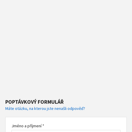
POPTÁVKOVÝ FORMULÁŘ
Máte otázku, na kterou jste nenašli odpověď?
Jméno a příjmení *