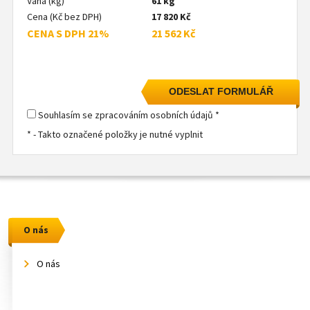
Váha (kg)
61 kg
Cena (Kč bez DPH)
17 820 Kč
CENA S DPH 21%
21 562 Kč
Souhlasím se zpracováním osobních údajů *
* - Takto označené položky je nutné vyplnit
O nás
O nás