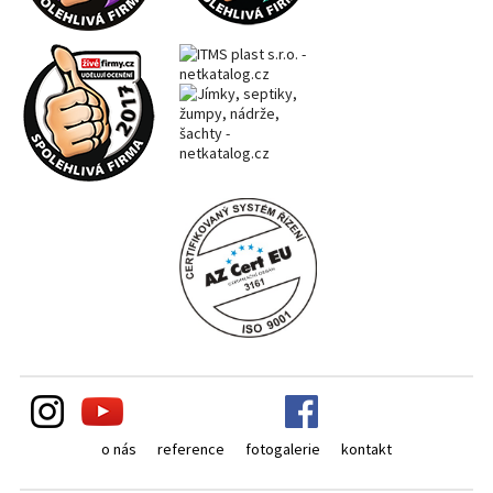
o nás
reference
fotogalerie
kontakt