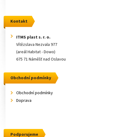
Kontakt
ITMS plast s. r. o.
Vítězslava Nezvala 977
(areál Habitat - Dowo)
675 71 Náměšť nad Oslavou
Obchodní podmínky
Obchodní podmínky
Doprava
Podporujeme