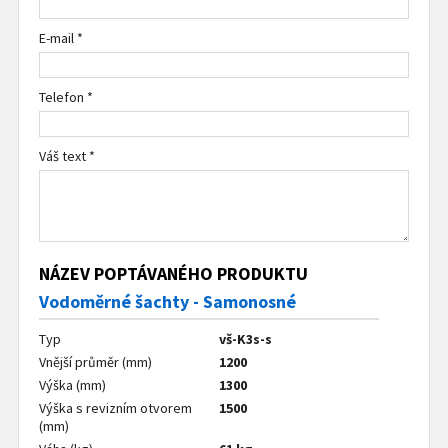
E-mail *
Telefon *
Váš text *
NÁZEV POPTÁVANÉHO PRODUKTU
Vodoměrné šachty - Samonosné
Typ
vš-K3s-s
Vnější průměr (mm)
1200
Výška (mm)
1300
Výška s revizním otvorem
1500
(mm)