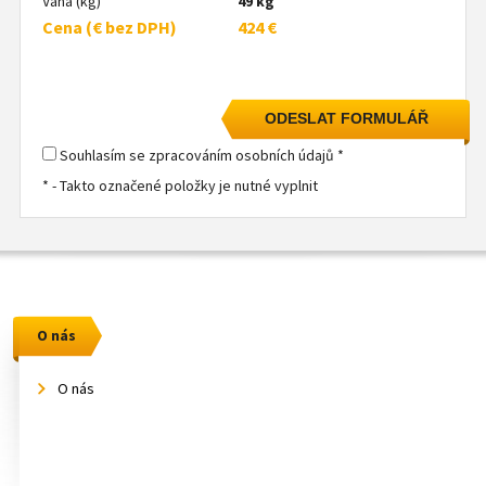
Váha (kg)
49 kg
Cena (€ bez DPH)
424 €
Souhlasím se zpracováním osobních údajů *
* - Takto označené položky je nutné vyplnit
O nás
O nás