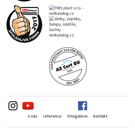
o nás
reference
fotogalerie
kontakt