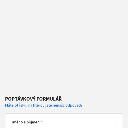
POPTÁVKOVÝ FORMULÁŘ
Máte otázku, na kterou jste nenašli odpověď?
Jméno a příjmení *