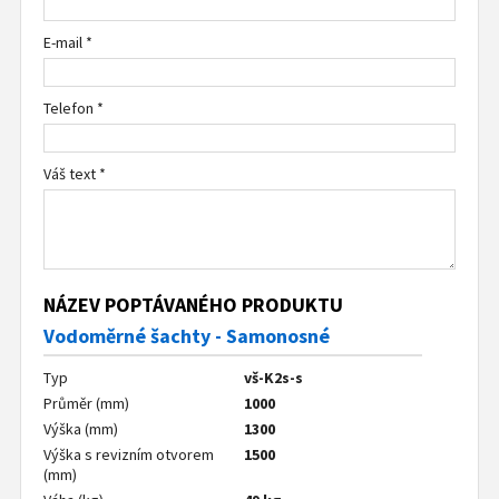
E-mail *
Telefon *
Váš text *
NÁZEV POPTÁVANÉHO PRODUKTU
Vodoměrné šachty - Samonosné
Typ
vš-K2s-s
Průměr (mm)
1000
Výška (mm)
1300
Výška s revizním otvorem
1500
(mm)