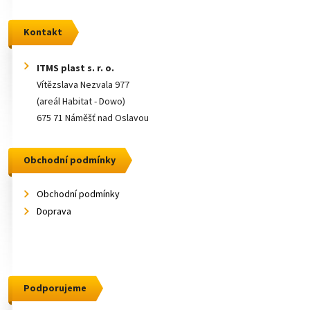
Kontakt
ITMS plast s. r. o.
Vítězslava Nezvala 977
(areál Habitat - Dowo)
675 71 Náměšť nad Oslavou
Obchodní podmínky
Obchodní podmínky
Doprava
Podporujeme