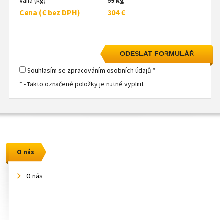
Váha (kg)
59 kg
Cena (€ bez DPH)
304 €
Souhlasím se zpracováním osobních údajů *
* - Takto označené položky je nutné vyplnit
O nás
O nás