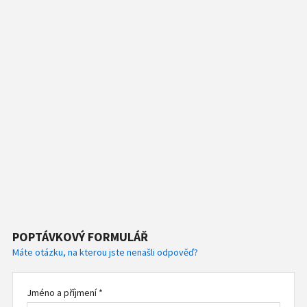
POPTÁVKOVÝ FORMULÁŘ
Máte otázku, na kterou jste nenašli odpověď?
Jméno a příjmení *