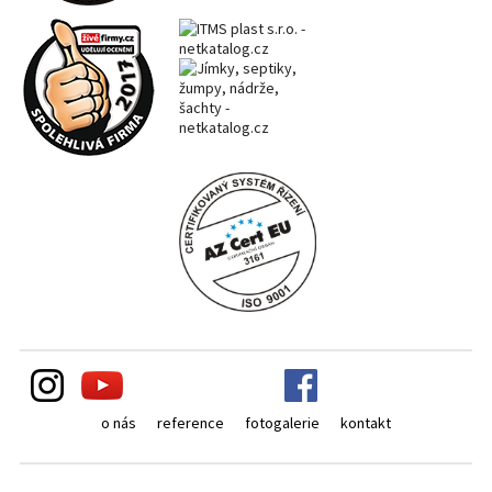
o nás
reference
fotogalerie
kontakt