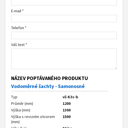
E-mail *
Telefon *
Váš text *
NÁZEV POPTÁVANÉHO PRODUKTU
Vodoměrné šachty - Samonosné
Typ
vš-K3s-b
Průměr (mm)
1200
Výška (mm)
1300
Výška s revizním otvorem
1500
(mm)