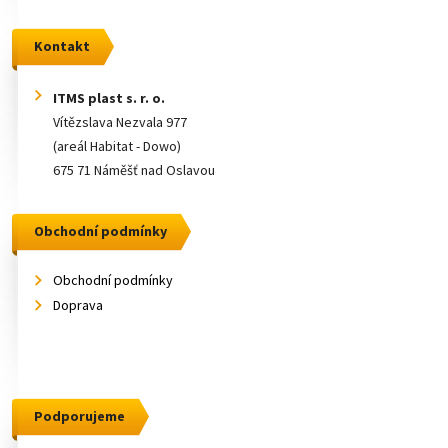
Kontakt
ITMS plast s. r. o.
Vítězslava Nezvala 977
(areál Habitat - Dowo)
675 71 Náměšť nad Oslavou
Obchodní podmínky
Obchodní podmínky
Doprava
Podporujeme