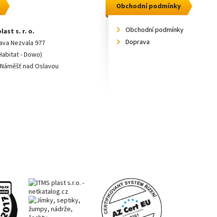
Obchodní podmínky
Obchodní podmínky
last s. r. o.
Doprava
lava Nezvala 977
Habitat - Dowo)
 Náměšť nad Oslavou