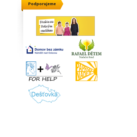
Podporujeme