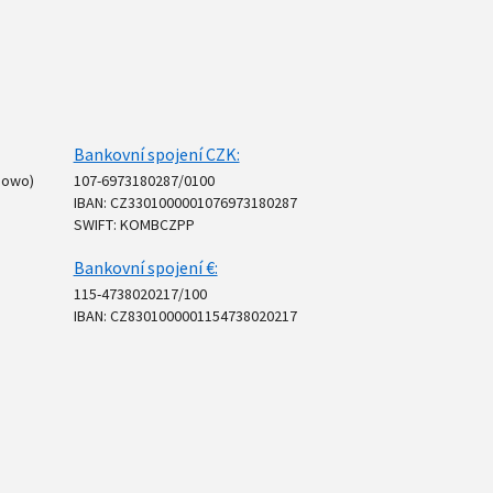
Bankovní spojení CZK:
 Dowo)
107-6973180287/0100
IBAN: CZ3301000001076973180287
SWIFT: KOMBCZPP
Bankovní spojení €:
115-4738020217/100
IBAN: CZ8301000001154738020217