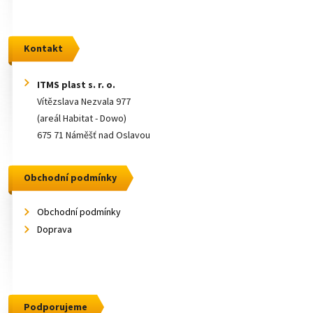
Kontakt
ITMS plast s. r. o.
Vítězslava Nezvala 977
(areál Habitat - Dowo)
675 71 Náměšť nad Oslavou
Obchodní podmínky
Obchodní podmínky
Doprava
Podporujeme