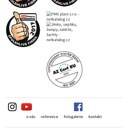
o nás
reference
fotogalerie
kontakt