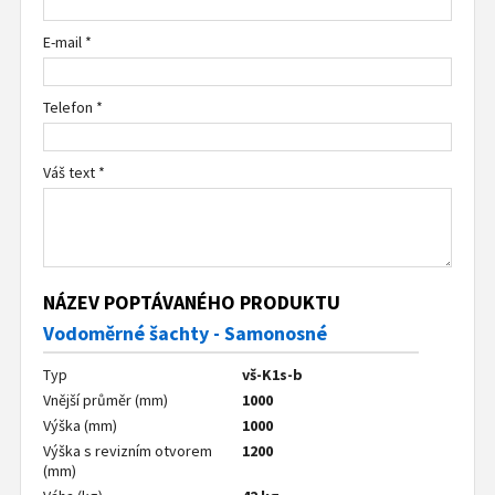
E-mail *
Telefon *
Váš text *
NÁZEV POPTÁVANÉHO PRODUKTU
Vodoměrné šachty - Samonosné
Typ
vš-K1s-b
Vnější průměr (mm)
1000
Výška (mm)
1000
Výška s revizním otvorem
1200
(mm)