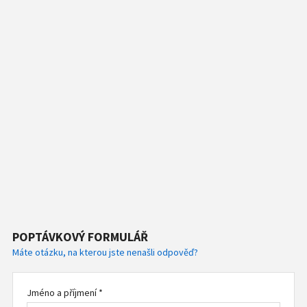
POPTÁVKOVÝ FORMULÁŘ
Máte otázku, na kterou jste nenašli odpověď?
Jméno a příjmení *