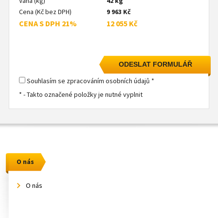
Váha (kg)
42 kg
Cena (Kč bez DPH)
9 963 Kč
CENA S DPH 21%
12 055 Kč
Souhlasím se zpracováním osobních údajů *
* - Takto označené položky je nutné vyplnit
O nás
O nás